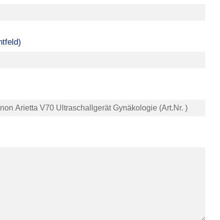
tfeld)