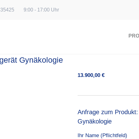
635425
9:00 - 17:00 Uhr
PR
lgerät Gynäkologie
13.900,00
€
Anfrage zum Produkt: 
Gynäkologie
Ihr Name (Pflichtfeld)