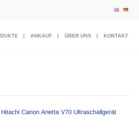
ODUKTE
ANKAUF
ÜBER UNS
KONTAKT
Hitachi Canon Arietta V70 Ultraschallgerät