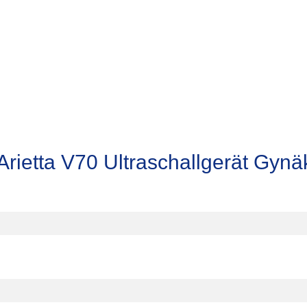
rietta V70 Ultraschallgerät Gynä