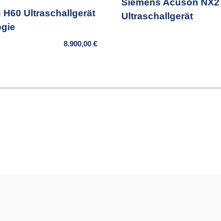
Siemens Acuson NX2
H60 Ultraschallgerät
Ultraschallgerät
gie
8.900,00
€