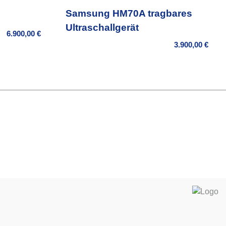
Samsung HM70A tragbares
Ultraschallgerät
6.900,00
€
3.900,00
€