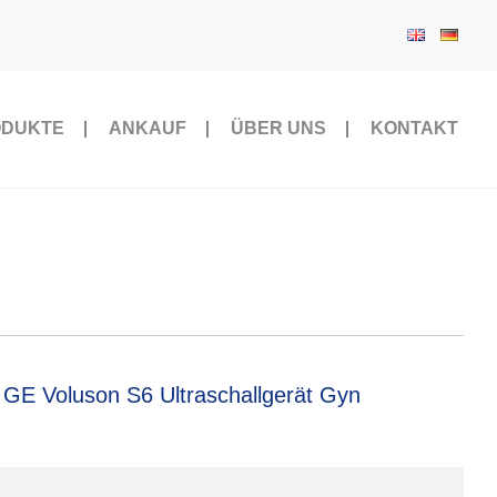
ODUKTE
ANKAUF
ÜBER UNS
KONTAKT
 GE Voluson S6 Ultraschallgerät Gyn