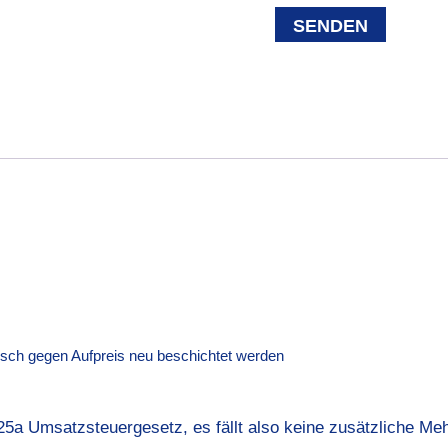
nsch gegen Aufpreis neu beschichtet werden
25a Umsatzsteuergesetz, es fällt also keine zusätzliche Me