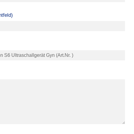
tfeld)