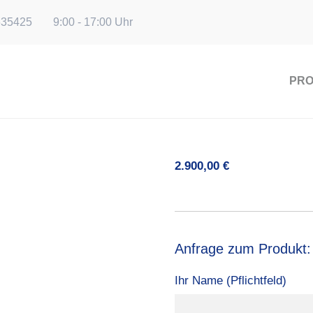
635425
9:00 - 17:00 Uhr
PR
2.900,00
€
Anfrage zum Produkt:
Ihr Name (Pflichtfeld)