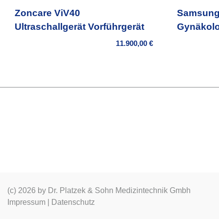
Zoncare ViV40
Samsung 
Ultraschallgerät Vorführgerät
Gynäkolo
11.900,00
€
(c) 2026 by Dr. Platzek & Sohn Medizintechnik Gmbh
Impressum
|
Datenschutz