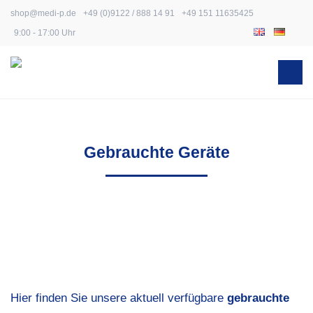
Skip
shop@medi-p.de
+49 (0)9122 / 888 14 91
+49 151 11635425
to
9:00 - 17:00 Uhr
content
Gebrauchte Geräte
Hier finden Sie unsere aktuell verfügbare
gebrauchte