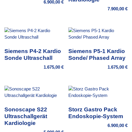
6.900,00
€
7.900,00
€
Siemens P4-2 Kardio
Siemens P5-1 Kardio
Sonde Ultraschall
Sonde/ Phased Array
1.675,00
€
1.675,00
€
Sonoscape S22
Storz Gastro Pack
Ultraschallgerät
Endoskopie-System
Kardiologie
6.900,00
€