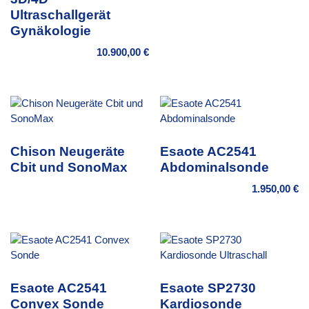
Ultraschallgerät
Gynäkologie
10.900,00
€
Chison Neugeräte
Esaote AC2541
Cbit und SonoMax
Abdominalsonde
1.950,00
€
Esaote AC2541
Esaote SP2730
Convex Sonde
Kardiosonde