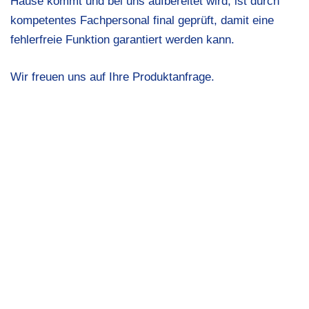
Hause kommt und bei uns aufbereitet wird, ist durch
kompetentes Fachpersonal final geprüft, damit eine
fehlerfreie Funktion garantiert werden kann.
Wir freuen uns auf Ihre Produktanfrage.